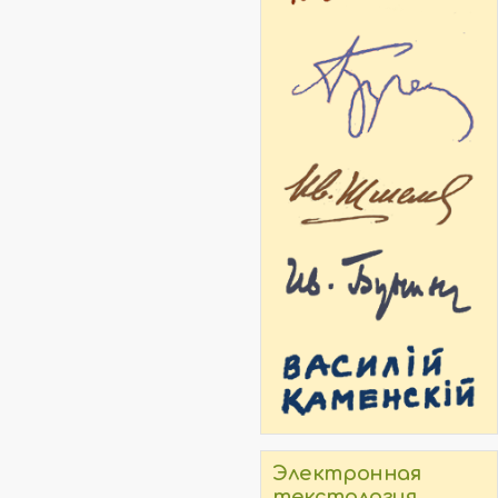
Электронная
текстология