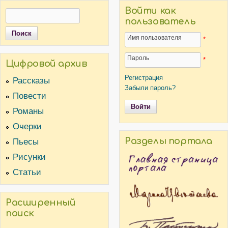
Войти как
Поиск
Форма поиска
пользователь
Имя пользователя
*
Пароль
*
Цифровой архив
Регистрация
Рассказы
Забыли пароль?
Повести
Романы
Очерки
Пьесы
Разделы портала
Рисунки
Статьи
Расширенный
поиск