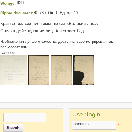
Storage:
IRLI
Cipher document:
Ф. 780. Оп. 1. Ед. хр. 10.
Краткое изложение темы пьесы «Великий лес».
Списки действующих лиц. Автограф. Б.д.
Изображения лучшего качества доступны зарегистрированным
пользователям
Галерея:
User login
Search
Search form
Username
*